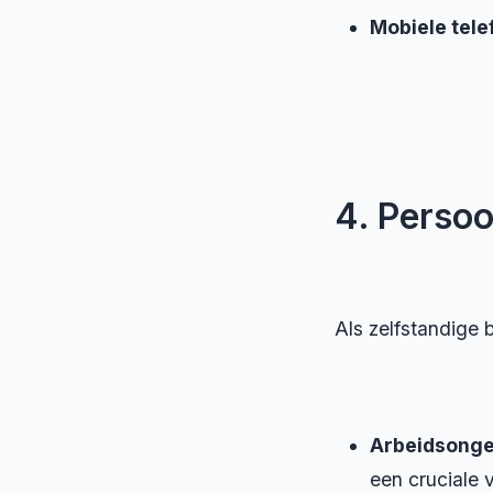
Mobiele tele
4. Persoo
Als zelfstandige b
Arbeidsonge
een cruciale 