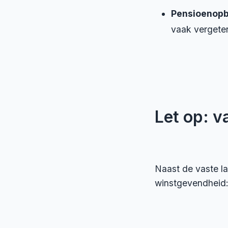
Pensioenop
vaak vergeten
Let op: v
Naast de vaste la
winstgevendheid