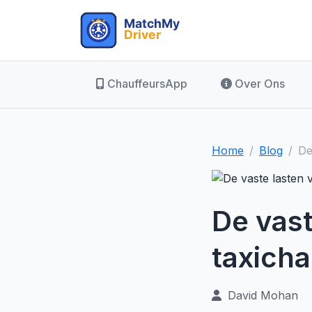
ChauffeursApp
Over Ons
Home
Blog
De
De vast
taxicha
David Mohan