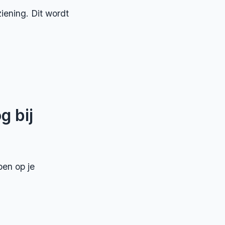
iening. Dit wordt
g bij
ben op je