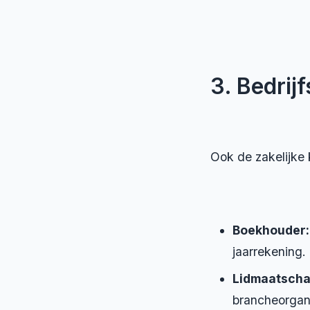
3. Bedrij
Ook de zakelijke 
Boekhouder:
jaarrekening.
Lidmaatscha
brancheorgani