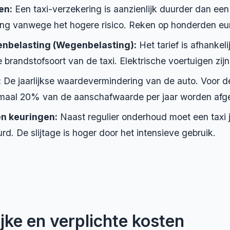
en:
Een taxi-verzekering is aanzienlijk duurder dan een 
ing vanwege het hogere risico. Reken op honderden eu
enbelasting (Wegenbelasting):
Het tarief is afhankeli
 brandstofsoort van de taxi. Elektrische voertuigen zijn
:
De jaarlijkse waardevermindering van de auto. Voor d
maal 20% van de aanschafwaarde per jaar worden afg
n keuringen:
Naast regulier onderhoud moet een taxi j
d. De slijtage is hoger door het intensieve gebruik.
ijke en verplichte kosten