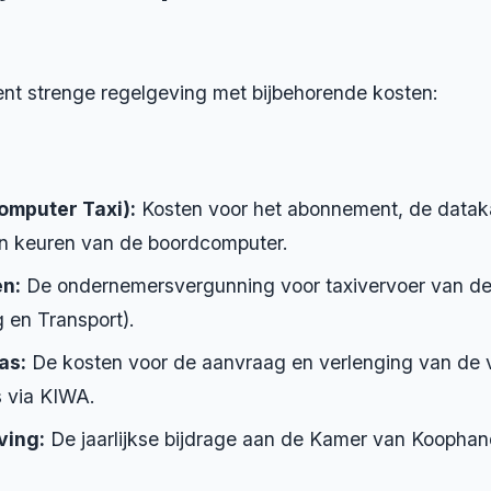
ent strenge regelgeving met bijbehorende kosten:
omputer Taxi):
Kosten voor het abonnement, de dataka
en keuren van de boordcomputer.
n:
De ondernemersvergunning voor taxivervoer van de 
 en Transport).
as:
De kosten voor de aanvraag en verlenging van de v
s via KIWA.
ving:
De jaarlijkse bijdrage aan de Kamer van Koophan