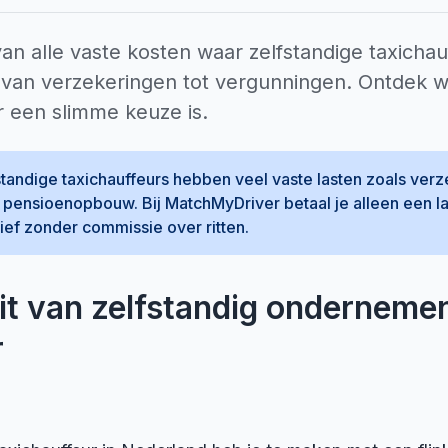
an alle vaste kosten waar zelfstandige taxicha
 van verzekeringen tot vergunningen. Ontdek 
 een slimme keuze is.
tandige taxichauffeurs hebben veel vaste lasten zoals ver
pensioenopbouw. Bij MatchMyDriver betaal je alleen een l
ief zonder commissie over ritten.
eit van zelfstandig ondernemen
r