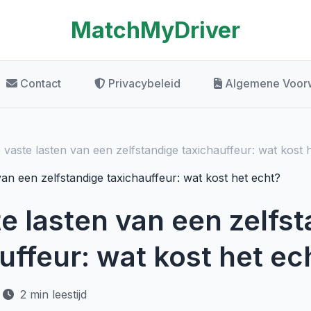
MatchMyDriver
Contact
Privacybeleid
Algemene Voor
 vaste lasten van een zelfstandige taxichauffeur: wat kost 
e lasten van een zelfs
uffeur: wat kost het ec
2 min leestijd