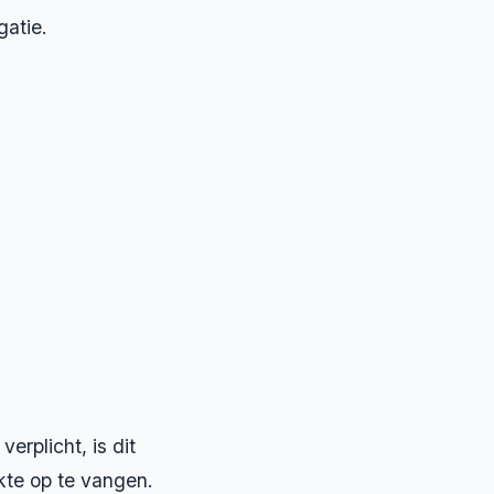
gatie.
verplicht, is dit
ekte op te vangen.