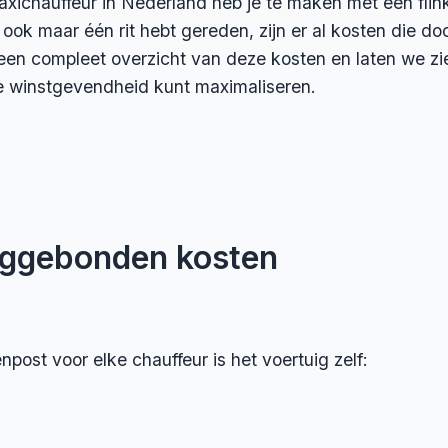
taxichauffeur in Nederland heb je te maken met een flin
 ook maar één rit hebt gereden, zijn er al kosten die doo
een compleet overzicht van deze kosten en laten we zi
 winstgevendheid kunt maximaliseren.
uiggebonden kosten
post voor elke chauffeur is het voertuig zelf: