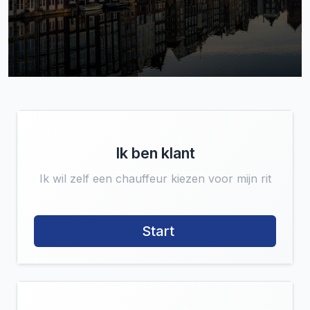
Ik ben klant
Ik wil zelf een chauffeur kiezen voor mijn rit
Start