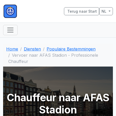
Terug naar Start
NL
Home
Diensten
Populaire Bestemmingen
Vervoer naar AFAS Stadion - Professionele
Chauffeur
Chauffeur naar AFAS
Stadion