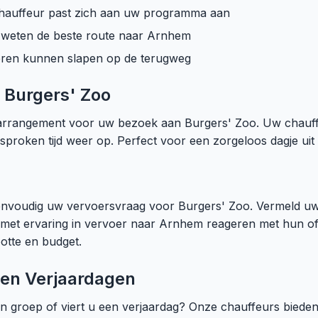
auffeur past zich aan uw programma aan
weten de beste route naar Arnhem
ren kunnen slapen op de terugweg
 Burgers' Zoo
arrangement voor uw bezoek aan Burgers' Zoo. Uw chauff
proken tijd weer op. Perfect voor een zorgeloos dagje uit 
envoudig uw vervoersvraag voor Burgers' Zoo. Vermeld uw
 met ervaring in vervoer naar Arnhem reageren met hun offe
otte en budget.
 en Verjaardagen
n groep of viert u een verjaardag? Onze chauffeurs biede