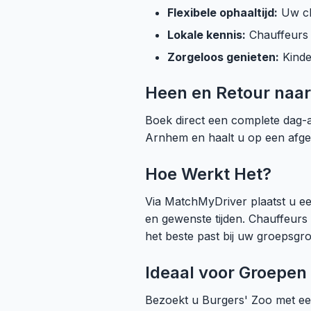
Flexibele ophaaltijd:
Uw ch
Lokale kennis:
Chauffeurs 
Zorgeloos genieten:
Kinde
Heen en Retour naar
Boek direct een complete dag-
Arnhem en haalt u op een afges
Hoe Werkt Het?
Via MatchMyDriver plaatst u e
en gewenste tijden. Chauffeurs
het beste past bij uw groepsgro
Ideaal voor Groepen
Bezoekt u Burgers' Zoo met ee