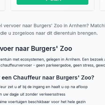
l vervoer naar Burgers' Zoo in Arnhem? Match
die u zorgeloos naar dit dierentuin brengen.
voer naar Burgers' Zoo
ierentuin met ecosystemen, gelegen in Arnhem. Een bezoek
chauffeurvervoer - geen parkeergedoe, geen stress, gewoo
een Chauffeur naar Burgers' Zoo?
ur zet u af bij de ingang en haalt u op na afloop
n uw dagje uit zonder verkeersstress
ime voertuigen beschikbaar voor het hele gezin