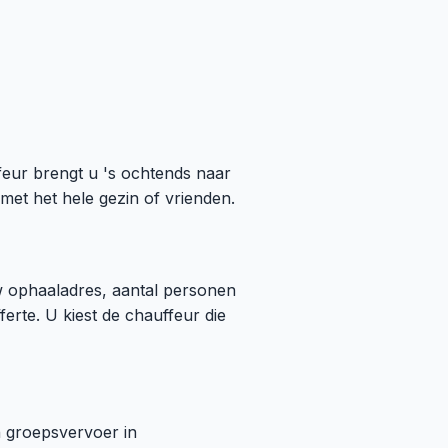
eur brengt u 's ochtends naar
met het hele gezin of vrienden.
 ophaaladres, aantal personen
rte. U kiest de chauffeur die
n groepsvervoer in