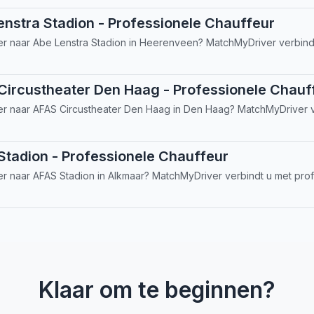
nstra Stadion - Professionele Chauffeur
r naar Abe Lenstra Stadion in Heerenveen? MatchMyDriver verbindt
Circustheater Den Haag - Professionele Chauf
r naar AFAS Circustheater Den Haag in Den Haag? MatchMyDriver v
tadion - Professionele Chauffeur
 naar AFAS Stadion in Alkmaar? MatchMyDriver verbindt u met prof
Klaar om te beginnen?