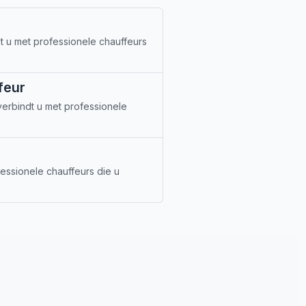
 u met professionele chauffeurs
feur
erbindt u met professionele
essionele chauffeurs die u