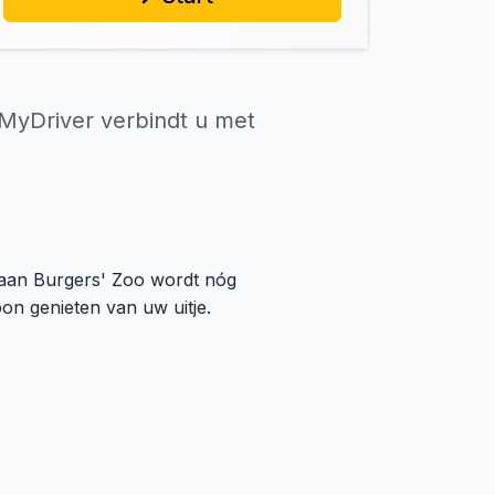
MyDriver verbindt u met
 aan Burgers' Zoo wordt nóg
n genieten van uw uitje.