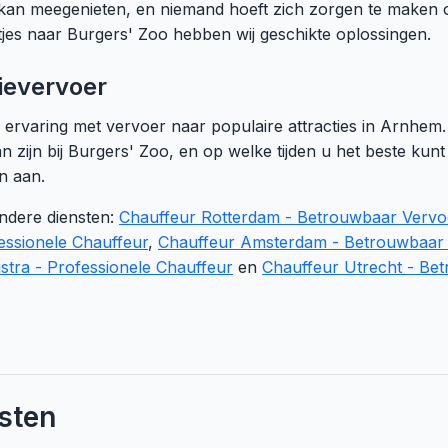
kan meegenieten, en niemand hoeft zich zorgen te maken o
itjes naar Burgers' Zoo hebben wij geschikte oplossingen.
ievervoer
rvaring met vervoer naar populaire attracties in Arnhem.
n zijn bij Burgers' Zoo, en op welke tijden u het beste kunt
n aan.
ndere diensten:
Chauffeur Rotterdam - Betrouwbaar Vervo
fessionele Chauffeur
,
Chauffeur Amsterdam - Betrouwbaar 
stra - Professionele Chauffeur
en
Chauffeur Utrecht - Bet
sten