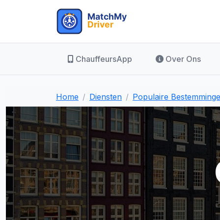
ChauffeursApp
Over Ons
Home
Diensten
Populaire Bestemming