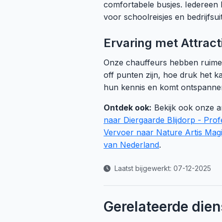
comfortabele busjes. Iedereen 
voor schoolreisjes en bedrijfsu
Ervaring met Attract
Onze chauffeurs hebben ruime e
off punten zijn, hoe druk het ka
hun kennis en komt ontspanne
Ontdek ook:
Bekijk ook onze a
naar Diergaarde Blijdorp - Pro
Vervoer naar Nature Artis Magi
van Nederland
.
Laatst bijgewerkt: 07-12-2025
Gerelateerde dien