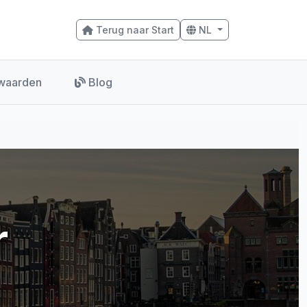
Terug naar Start
NL
waarden
Blog
r