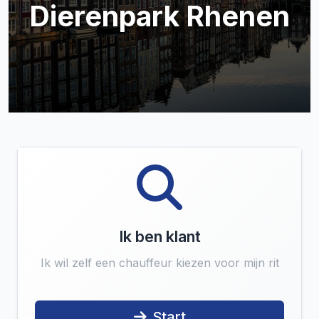
Dierenpark Rhenen
Ik ben klant
Ik wil zelf een chauffeur kiezen voor mijn rit
Start