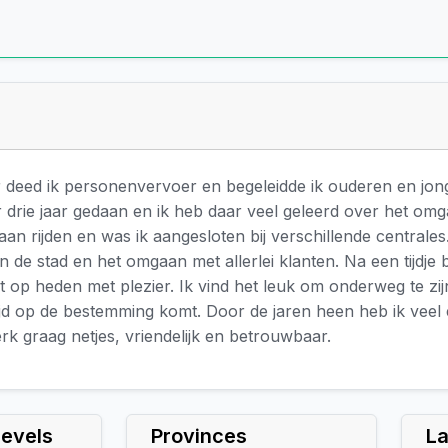
r deed ik personenvervoer en begeleidde ik ouderen en jo
 drie jaar gedaan en ik heb daar veel geleerd over het o
aan rijden en was ik aangesloten bij verschillende centrale
n de stad en het omgaan met allerlei klanten. Na een tijdje
ot op heden met plezier. Ik vind het leuk om onderweg te zi
ijd op de bestemming komt. Door de jaren heen heb ik veel
rk graag netjes, vriendelijk en betrouwbaar.
Levels
Provinces
L