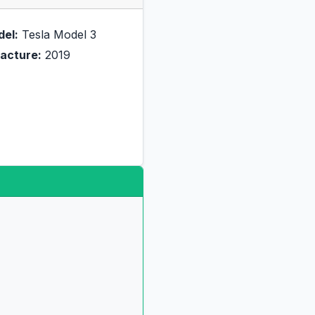
del:
Tesla Model 3
acture:
2019