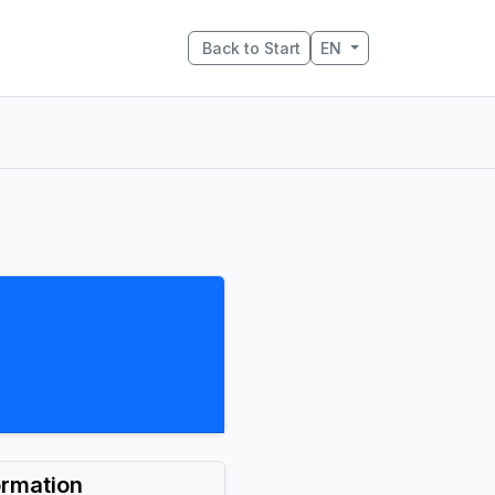
Back to Start
EN
ormation