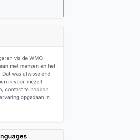
ngeren via de WMO-
mgaan met mensen en het
s. Dat was afwisselend
 ben ik voor mezelf
jn, contact te hebben
 ervaring opgedaan in
anguages